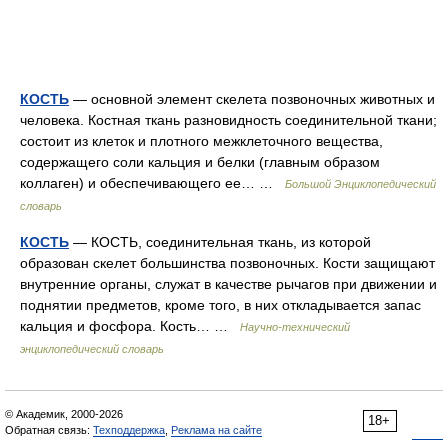
КОСТЬ
— основной элемент скелета позвоночных животных и
человека. Костная ткань разновидность соединительной ткани;
состоит из клеток и плотного межклеточного вещества,
содержащего соли кальция и белки (главным образом
коллаген) и обеспечивающего ее… …
Большой Энциклопедический
словарь
КОСТЬ
— КОСТЬ, соединительная ткань, из которой
образован скелет большинства позвоночных. Кости защищают
внутренние органы, служат в качестве рычагов при движении и
поднятии предметов, кроме того, в них откладывается запас
кальция и фосфора. Кость… …
Научно-технический
энциклопедический словарь
© Академик, 2000-2026
18+
Обратная связь:
Техподдержка
,
Реклама на сайте