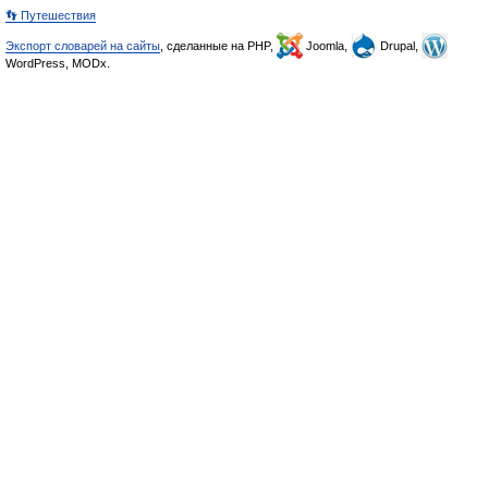
👣 Путешествия
Экспорт словарей на сайты
, сделанные на PHP,
Joomla,
Drupal,
WordPress, MODx.