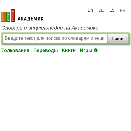
EN
DE
ES
FR
academic.ru
Словари и энциклопедии на Академике
Найти!
Толкования
Переводы
Книги
Игры ⚽